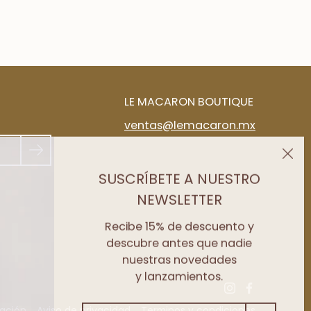
LE MACARON BOUTIQUE
ventas@lemacaron.mx
SUSCRÍBETE A NUESTRO
NEWSLETTER
Recibe 15% de descuento y
descubre antes que nadie
nuestras novedades
y lanzamientos.
ación
Aviso de privacidad
Terminos y condiciones