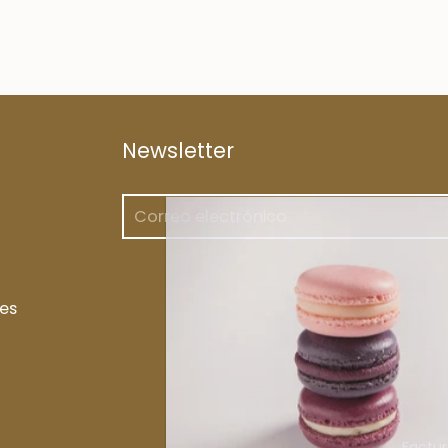
Newsletter
es
Factur