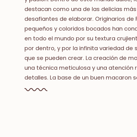
destacan como una de las delicias más 
desafiantes de elaborar. Originarios de 
pequeños y coloridos bocados han con
en todo el mundo por su textura crujien
por dentro, y por la infinita variedad de
que se pueden crear. La creación de m
una técnica meticulosa y una atención r
detalles. La base de un buen macaron s
mezcla perfecta de harina de almendra,.