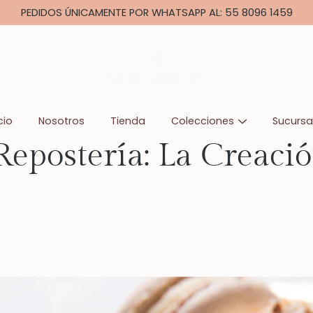
PEDIDOS ÚNICAMENTE POR WHATSAPP AL: 55 8096 1459
cio
Nosotros
Tienda
Colecciones
Sucursa
 Repostería: La Creaci