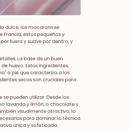
do dulce, los macarons se
de Francia, estos pequeños y
or fuera y suave por dentro, y
etalles. La base de un buen
de huevo. Estos ingredientes,
" o pie que caracteriza a los
dientes secos son cruciales para
 se pueden utilizar. Desde los
o lavanda y limón, o chocolate y
también visualmente atractivo, lo
necesarias para dominar la técnica
iva única y sofisticada.