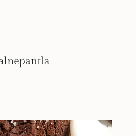
lalnepantla