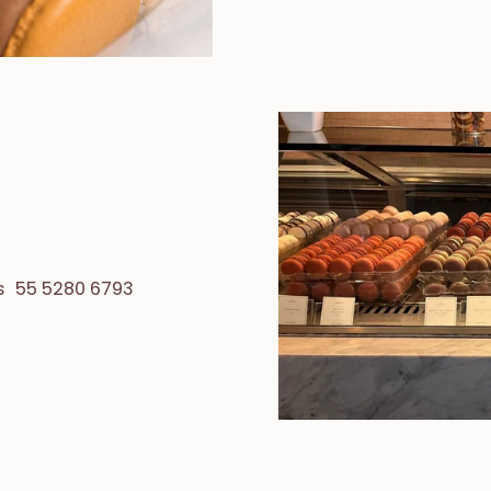
mas 55 5280 6793