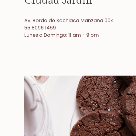
Ciudad Jardín
Av. Bordo de Xochiaca Manzana 004
55 8096 1459
Lunes a Domingo: 11 am - 9 pm