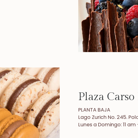
Plaza Carso 
PLANTA BAJA
Lago Zurich No. 245. P
Lunes a Domingo: 11 am