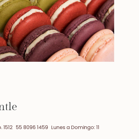
ntle
. 1512 55 8096 1459 Lunes a Domingo: 11