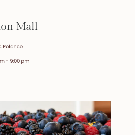
ion Mall
3. Polanco
am - 9:00 pm