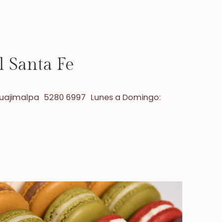
l Santa Fe
Cuajimalpa 5280 6997 Lunes a Domingo: