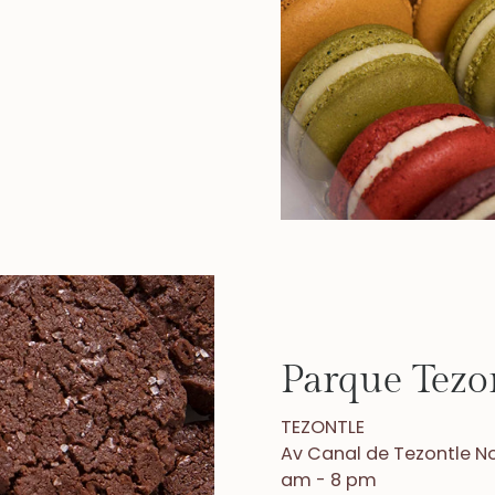
Parque Tezo
TEZONTLE
Av Canal de Tezontle No
am - 8 pm