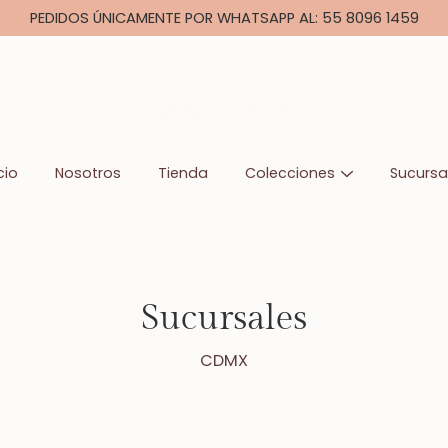
PEDIDOS ÚNICAMENTE POR WHATSAPP AL: 55 8096 1459
cio
Nosotros
Tienda
Colecciones
Sucursa
Sucursales
CDMX