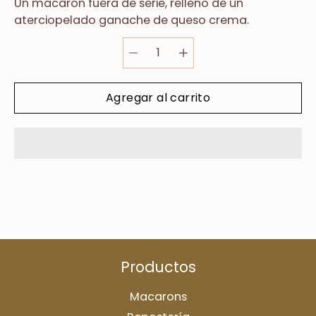
Un macaron fuera de serie,
relleno
de
un
aterciopelado
ganache de queso crema.
Agregar al carrito
Productos
Macarons