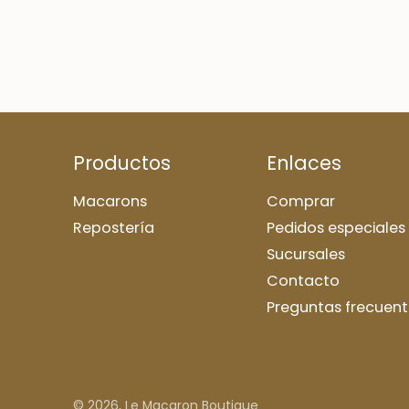
Productos
Enlaces
Macarons
Comprar
Repostería
Pedidos especiales
Sucursales
Contacto
Preguntas frecuent
© 2026,
Le Macaron Boutique