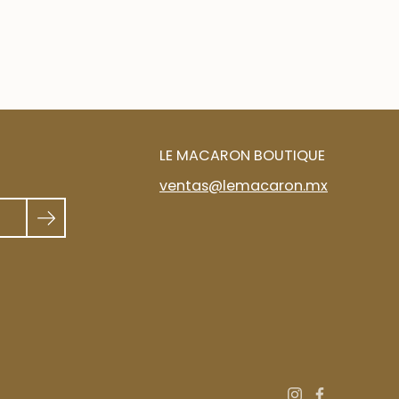
LE MACARON BOUTIQUE
ventas@lemacaron.mx