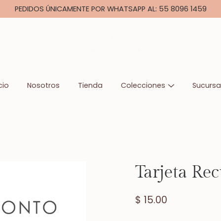
PEDIDOS ÚNICAMENTE POR WHATSAPP AL: 55 8096 1459
cio
Nosotros
Tienda
Colecciones
Sucursa
Tarjeta Re
$ 15.00