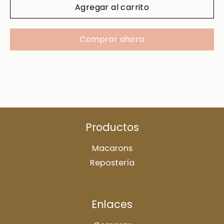
Agregar al carrito
Comprar ahora
Productos
Macarons
Repostería
Enlaces