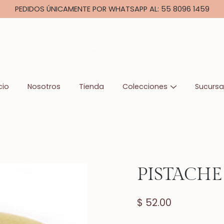
PEDIDOS ÚNICAMENTE POR WHATSAPP AL: 55 8096 1459
cio
Nosotros
Tienda
Colecciones
Sucursa
PISTACHE
$ 52.00