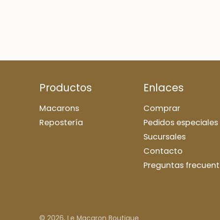
Productos
Enlaces
Macarons
Comprar
Repostería
Pedidos especiales
Sucursales
Contacto
Preguntas frecuent
© 2026,
Le Macaron Boutique