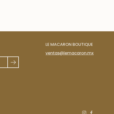
LE MACARON BOUTIQUE
ventas@lemacaron.mx