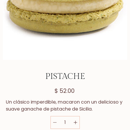
PISTACHE
$ 52.00
Un clásico imperdible
, macaron
con un delicioso y
suave
gan
a
che de pistache
de Sicilia.