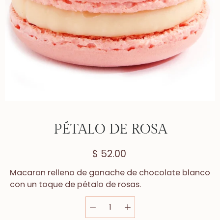
PÉTALO DE ROSA
$ 52.00
Macaron relleno de ganache de chocolate blanco
con un toqu
e
de pétalo de rosas
.