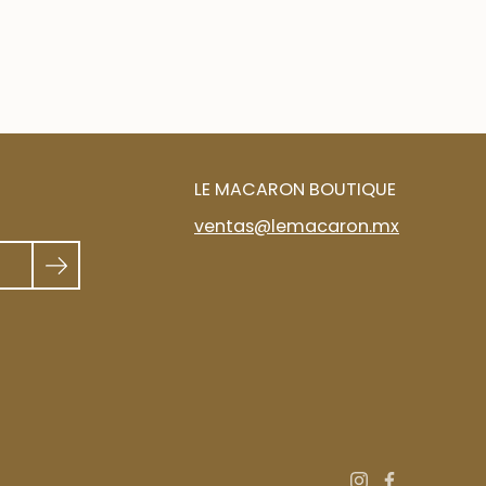
LE MACARON BOUTIQUE
ventas@lemacaron.mx