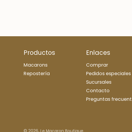
Productos
Enlaces
Macarons
Comprar
Repostería
Pedidos especiales
Sucursales
Contacto
Preguntas frecuent
© 2026,
Le Macaron Boutique