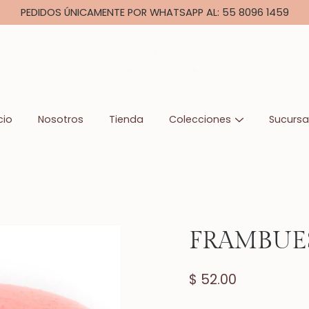
PEDIDOS ÚNICAMENTE POR WHATSAPP AL: 55 8096 1459
cio
Nosotros
Tienda
Colecciones
Sucursa
FRAMBUE
$ 52.00