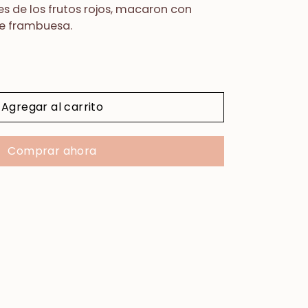
es de los
frutos rojos
, macaron
con
e frambuesa.
Agregar al carrito
Comprar ahora