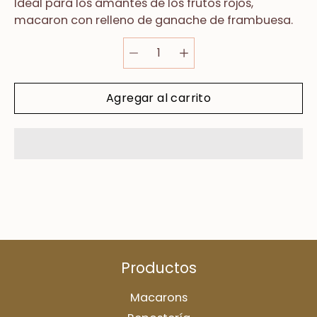
Ideal para los amantes de los
frutos rojos
,
macaron
con relleno de ganache
de frambuesa.
Agregar al carrito
Productos
Macarons