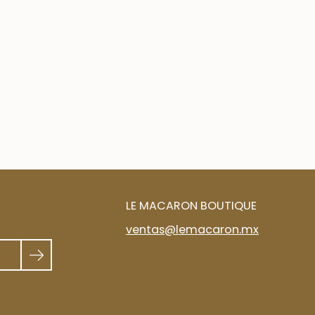
LE MACARON BOUTIQUE
ventas@lemacaron.mx