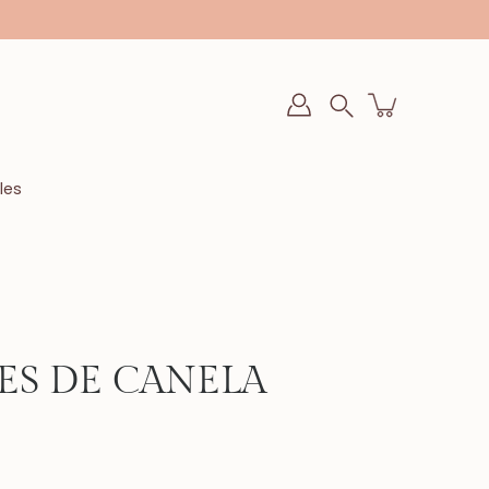
Buscar
en
la
tienda
les
ES DE CANELA