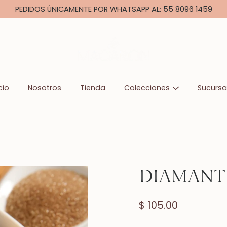
PEDIDOS ÚNICAMENTE POR WHATSAPP AL: 55 8096 1459
cio
Nosotros
Tienda
Colecciones
Sucursa
DIAMANT
$ 105.00