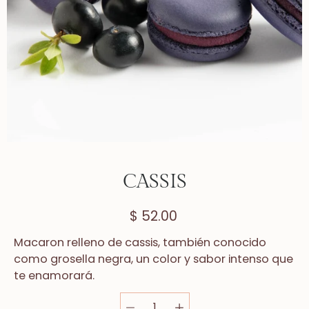
CASSIS
$ 52.00
Macaron relleno de
cassis
, también conocido
como grosella negra,
un color y sabor intenso
que
te enamorar
á
.