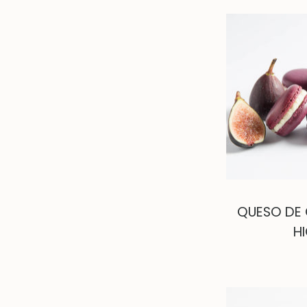
QUESO DE
H