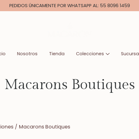
PEDIDOS ÚNICAMENTE POR WHATSAPP AL: 55 8096 1459
cio
Nosotros
Tienda
Colecciones
Sucursa
Macarons Boutiques
iones
/
Macarons Boutiques