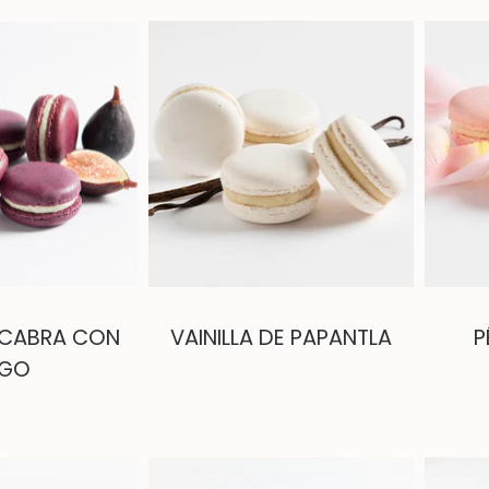
 CABRA CON
VAINILLA DE PAPANTLA
P
IGO