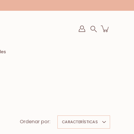
Buscar
en
la
tienda
les
Ordenar por:
CARACTERÍSTICAS