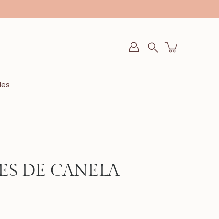
Buscar
en
la
tienda
les
ES DE CANELA