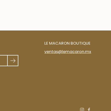
LE MACARON BOUTIQUE
ventas@lemacaron.mx