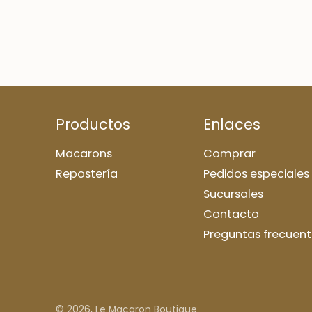
Productos
Enlaces
Macarons
Comprar
Repostería
Pedidos especiales
Sucursales
Contacto
Preguntas frecuent
© 2026,
Le Macaron Boutique