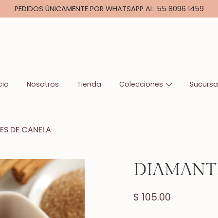
PEDIDOS ÚNICAMENTE POR WHATSAPP AL: 55 8096 1459
cio
Nosotros
Tienda
Colecciones
Sucursa
ES DE CANELA
DIAMANT
$ 105.00