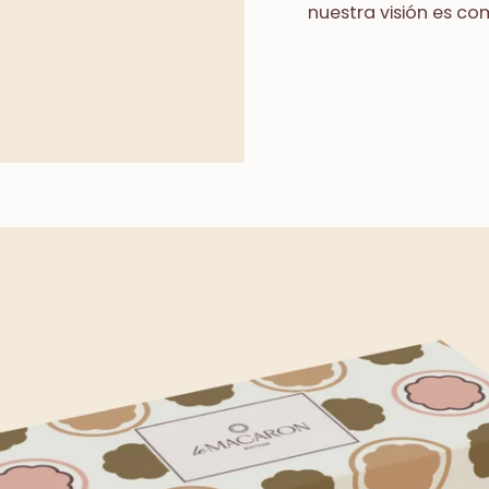
nuestra visión es co