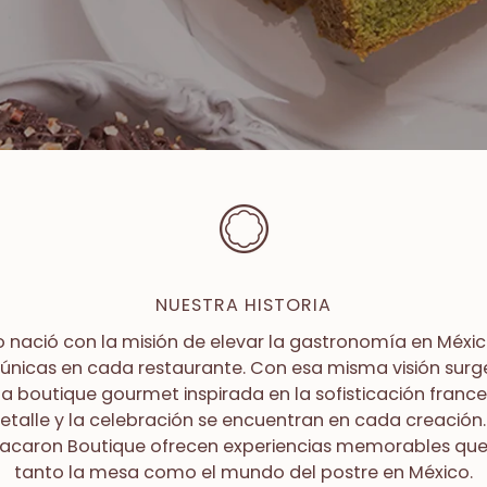
NUESTRA HISTORIA
 nació con la misión de elevar la gastronomía en Méxic
 únicas en cada restaurante. Con esa misma visión sur
a boutique gourmet inspirada en la sofisticación franc
detalle y la celebración se encuentran en cada creación
Macaron Boutique ofrecen experiencias memorables qu
tanto la mesa como el mundo del postre en México.