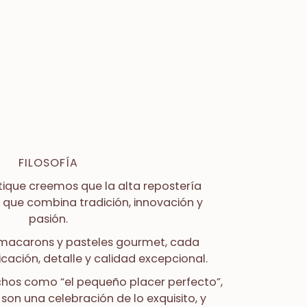
FILOSOFÍA
tique
creemos que la alta repostería
e que combina tradición, innovación y
pasión.
 macarons y pasteles gourmet, cada
icación, detalle y calidad excepcional.
os como “el pequeño placer perfecto”,
on una celebración de lo exquisito, y