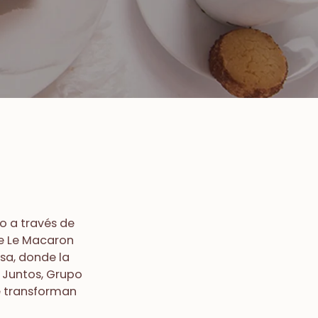
o a través de
ge Le Macaron
esa, donde la
. Juntos, Grupo
e transforman