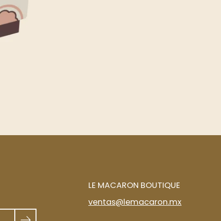
LE MACARON BOUTIQUE
ventas@lemacaron.mx