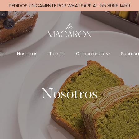
PEDIDOS ÚNICAMENTE POR WHATSAPP AL: 55 8096 1459
cio
Nosotros
Tienda
Colecciones
Sucursa
Nosotros