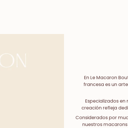
En
Le Macaron Bou
francesa es un art
Especializados en
creación refleja ded
Considerados por much
nuestros macarons s